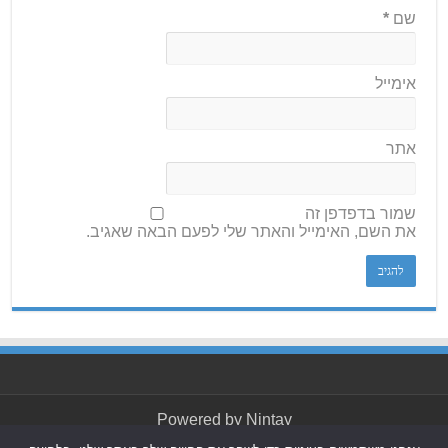
שם
*
אימייל
אתר
שמור בדפדפן זה
את השם, האימייל והאתר שלי לפעם הבאה שאגיב.
Powered by
Nintay