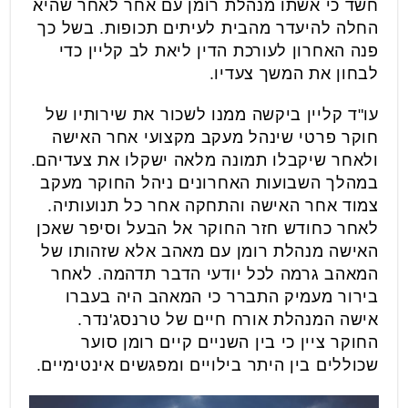
חשד כי אשתו מנהלת רומן עם אחר לאחר שהיא
החלה להיעדר מהבית לעיתים תכופות. בשל כך
פנה האחרון לעורכת הדין ליאת לב קליין כדי
לבחון את המשך צעדיו.
עו"ד קליין ביקשה ממנו לשכור את שירותיו של
חוקר פרטי שינהל מעקב מקצועי אחר האישה
ולאחר שיקבלו תמונה מלאה ישקלו את צעדיהם.
במהלך השבועות האחרונים ניהל החוקר מעקב
צמוד אחר האישה והתחקה אחר כל תנועותיה.
לאחר כחודש חזר החוקר אל הבעל וסיפר שאכן
האישה מנהלת רומן עם מאהב אלא שזהותו של
המאהב גרמה לכל יודעי הדבר תדהמה. לאחר
בירור מעמיק התברר כי המאהב היה בעברו
אישה המנהלת אורח חיים של טרנסג'נדר.
החוקר ציין כי בין השניים קיים רומן סוער
שכוללים בין היתר בילויים ומפגשים אינטימיים.