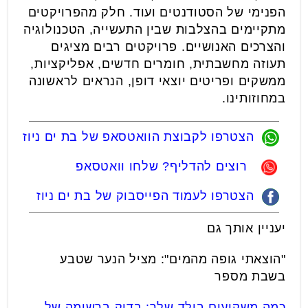
הפנימי של הסטודנטים ועוד. חלק מהפרויקטים
מתקיימים בהצלבות שבין התעשייה, הטכנולוגיה
והצרכים האנושיים. פרויקטים רבים מציגים
תעוזה מחשבתית, חומרים חדשים, אפליקציות,
ממשקים ופריטים יוצאי דופן, הנראים לראשונה
במחוזותינו.
הצטרפו לקבוצת הוואטסאפ של בת ים ניוז
רוצים להדליף? שלחו וואטסאפ
הצטרפו לעמוד הפייסבוק של בת ים ניוז
יעניין אותך גם
"הוצאתי גופה מהמים": מציל הנער שטבע
בשבת מספר
כמה משקיעים בילד שלך: בדוק ברשימה של