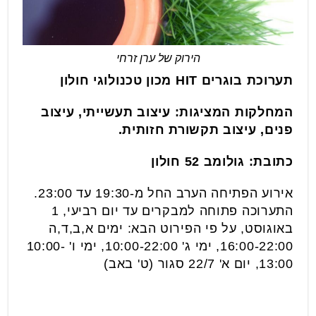
הירוק של ערן זרחי
תערוכת בוגרים HIT מכון טכנולוגי חולון
המחלקות המציגות: עיצוב תעשייתי, עיצוב
פנים, עיצוב תקשורת חזותית.
כתובת: גולומב 52 חולון
אירוע הפתיחה הערב החל מ-19:30 עד 23:00.
התערוכה פתוחה למבקרים עד יום רביעי, 1
באוגוסט, על פי הפירוט הבא: ימים א,ב,ד,ה
16:00-22:00, ימי ג' 10:00-22:00, ימי ו' 10:00-
13:00, יום א' 22/7 סגור (ט' באב)