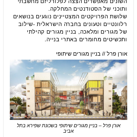
השונים מאפשרים הצצה לפלורליזם מחשבתי
ותוכני של הסטודנטים המחלקה.
שלושת הפרויקטים המצטיינים נוגעים בנושאים
רלוונטיים וטעונים בחברה הישראלית -שילוב
של מגורים ומלאכה, בניין מגורים קהילתי
ותכשיטים מחומרים באתרי בנייה.
אורן פרל // בניין מגורים שיתופי
אורן פרל – בניין מגורים שיתופי בשכונת שפירא בתל
אביב