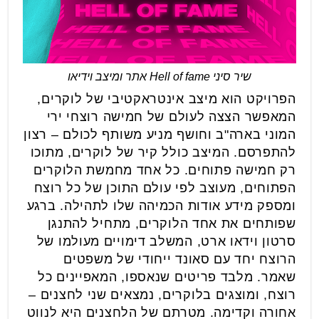
שיר סיני Hell of fame אתר ומיצב וידיאו
הפרויקט הוא מיצב אינטראקטיבי של לוקרים,
המאפשר הצצה לעולם של חמישה רוצחי ירי
המוני בארה"ב וחושף מניע משותף לכולם – רצון
להתפרסם. המיצב כולל קיר של לוקרים, מתוכו
רק חמישה פתוחים. כל אחד מחמשת הלוקרים
הפתוחים, מעוצב לפי עולם התוכן של כל רוצח
ומספק מידע אודות הכמיהה שלו לתהילה. ברגע
שפותחים את אחד הלוקרים, מתחיל להתנגן
סרטון וידאו ארט, המשלב דימויים מעולמו של
הרוצח יחד עם סאונד ייחודי של משפטים
שאמר. מלבד פריטים שנאספו, המאפיינים כל
רוצח, ומוצגים בלוקרים, נמצאים שני לחצנים –
אחורה וקדימה. מטרתם של הלחצנים היא לנווט