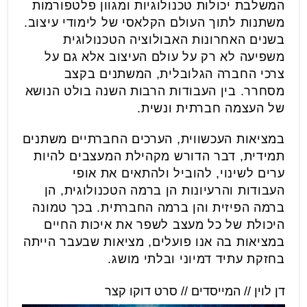
המשלבת יכולות טכנולוגיות ומגוון פלטפורמות
משתנות לתוך העולם הקלאסי של לימודי עיצוב.
בשנים האחרונות האבולוציה הטכנולוגית
משפיעה לא רק על עולם העיצוב אלא גם על
צרכי החברה הגלובלית, המשתנים בקצב
מסחרר. בין העבודות הרבות השנה בולט הנושא
של העצמה חברתית ונשית.
במציאות העכשווית, הערכים החברתיים משתנים
תמידית, דבר הדורש מקהילת המעצבים להיות
ערים לשינוי, להוביל ולהתאים את אופי
העבודות והרעיונות הן ברמה הטכנולוגית, הן
ברמה הפיזית והן ברמה החברתית. בכך טמונה
היכולת של כל מעצב לשפר את איכות החיים
במציאות בה אנו פועלים, מציאות שבעבר הייתה
בחזקת עתיד דמיוני ובלתי מושג.
דן לוין // המייסדים // סרט דוקו קצר