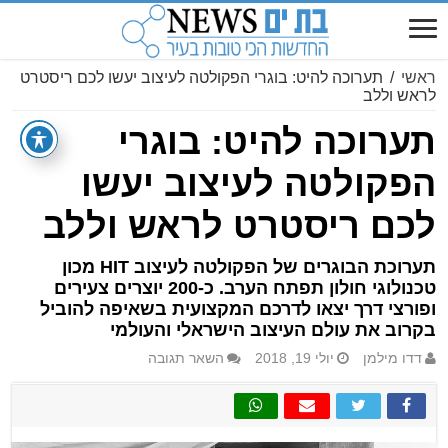
ראשי
/
תערוכה להיט: בוגרי הפקולטה לעיצוב יעשו לכם ריסטרט
לראש וללב
תערוכה להיט: בוגרי
הפקולטה לעיצוב יעשו
לכם ריסטרט לראש וללב
תערוכת הבוגרים של הפקולטה לעיצוב HIT מכון
טכנולוגי חולון תפתח הערב. כ-200 יוצרים צעירים
ופורצי דרך יצאו לדרכם המקצועית בשאיפה להוביל
בקרוב את עולם העיצוב הישראלי והעולמי
דדו מילמן
יולי 19, 2018
השאר תגובה