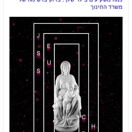
משרד החינוך