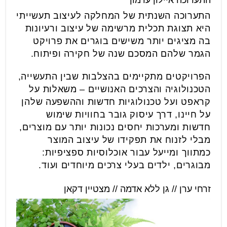
התערוכה איילון ערמון
התערוכה השנתית של המחלקה לעיצוב תעשייתי
היא תצוגת תכלית מרשימה של עיצוב ורעיונות
בה מציגים יותר משישים בוגרים את פרויקט
הגמר שלהם המסכם שנה של חקירה ופיתוח.
הפרויקטים מתקיימים בהצלבות שבין התעשייה,
הטכנולוגיה והצרכים האנושיים – משאלות על
קראפט ועל טכנולוגיות חדשות וההשפעה שלהן
על חיינו, דרך עיסוק גובר בחוויות שימוש
חדשות ומערכות יחסים נכונות יותר עם מוצרים,
מבלי לזנוח את תפקידו של עיצוב המוצר
כמתווך ומייעל עבור אוכלוסיות ספציפיות:
מבוגרים, ילדים בעלי צרכים מיוחדים ועוד.
זרחי ערן // גן ללא אדמה // מצטיין דקאן