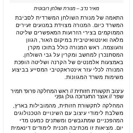
מאיר נדב – מנורת שולחן רובוטית
התאמה של מנורת השולחן המשרדית לסביבת
המשרד כיום. המנורה מצוידת במנועים זעירים
הממוקמים בצירי הזרועות המאפשרים שליטה
מלאה ואינטואיטיבית במיקום האור, הגוון
והעוצמה. ראש המנורה כולל בתוכו מקרן
המסתנכרן למחשב ומקרין על גבי השולחן.
באמצעות אלמנטים של הקרנה ושליטה הופכת
המנורה לכלי עזר אינטראקטיבי המסייע בביצוע
משימות משרד המגוונות.
עיצוב תקשורת חזותית // ראש המחלקה פרופ' תמיר
שפר // אוצר התערוכה גולן גפני
המחלקה לתקשורת חזותית, מהמובילות בארץ,
משלבת לימודי עיצוב עם השינויים הטכנולוגים
המהפכניים שמתגבשים ומשתנים כמעט מדי
יום. מציאות זו מכתיבה תכנית לימודים דינאמית