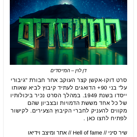
דן לוין – המייסדים
סרט דוקו-אקשן קצר העוקב אחר חבורת "גיבורי
על" בני 90+ הדואגים לעתיד קיבוץ לביא שאותו
ייסדו בשנת 1949. במהלך הסרט נכיר ביכולותיו
של כל אחד מששת הדמויות ובצביון שהם
מקווים להעניק לחברי הקיבוץ הצעירים. לקישור
לפתיח לחצו כאן .
שיר סיני // Hell of fame // אתר ומיצב וידיאו