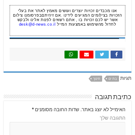
אנו מכבדים זכויות יוצרים ועושים מאמץ לאתר את בעלי
הזכויות בצילומים המגיעים לידינו .אם זיהיתםבפרסומנו צילום
אשר יש לכם זכויות בו , אתם רשאים לפנות אלינו ולבקש
לחדול מהשימוש באמצעות המייל
desk@d-news.co.il
תגיות
בת ים
חינוך
כתיבת תגובה
האימייל לא יוצג באתר.
שדות החובה מסומנים
*
התגובה שלך