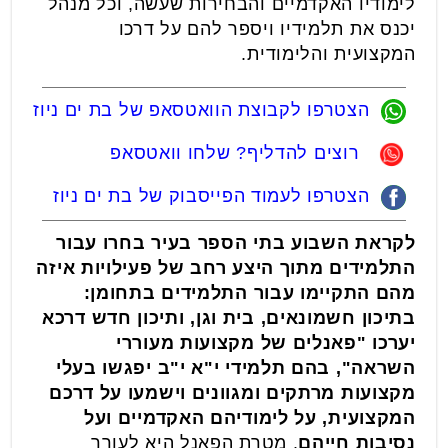
לימודיו האקדמיים והבחירות שעשה, וכל מנהל
יכנס את תלמידיו ויספר להם על דרכו
המקצועית והלימודית.
הצטרפו לקבוצת הוואטסאפ של בת ים ניוז
רוצים להדליף? שלחו וואטסאפ
הצטרפו לעמוד הפייסבוק של בת ים ניוז
לקראת השבוע בתי הספר בעיר בחרו עבור
התלמידים מתוך היצע רחב של פעילויות איזה
מהם התקיימו עבור התלמידים בתחומן:
בתיכון חשמונאים, בית וגן, ותיכון חדש דרכא
יערכו "פאנלים של מקצועות מעוררי
השראה", בהם תלמידי י"א י"ב יפגשו בעלי
מקצועות מרתקים ומגוונים וישמעו על דרכם
המקצועית, על לימודיהם האקדמיים ועל
נסיבות חייהם
. מטרת הפאנל היא לעורר