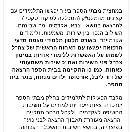
במחצית מבתי הספר בעיר יפגשו התלמידים עם
קצינים מהמלט"ק (המכללה לפיקוד טקטי )
להרצאה בנושא " צבא, אקדמיה ומה שבינהם-
השילוב הנכון בין שירות, משמעות, ולימודים
אקדמיים".
באורט מלטון תלמידי מגמת מדעי
הרפואה יפגשו עם האחות הראשית של צה"ל
לשמוע על האפשרות ללימודי אחיות במימון
צה"ל פני השירות ואח"כ שירות משמעותי
כאחות. כמו כן התקיימה בבית הספר הרצאה
של דוד ליבל, אורטופד ילדים מנתח, בוגר בית
הספר.
מלבד הפעילות לתלמידים בחלק מבתי הספר
יערכו הרצאות ייעודיות למורים על חשיבות
החשיפה לאקדמיה. ולקהל הרחב תתקיים
"הרצאה מעוררת תאבון" הרצאה לבני נוער
בפיצרייה, בנושא חשיבות ההשכלה הגבוהה.