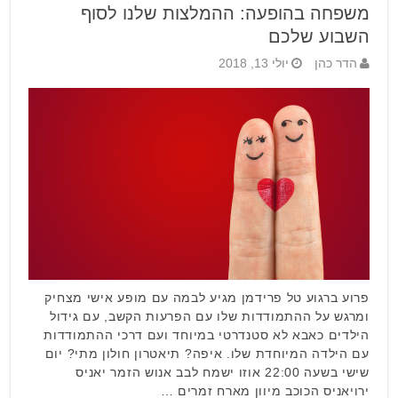
משפחה בהופעה: ההמלצות שלנו לסוף
השבוע שלכם
הדר כהן
יולי 13, 2018
פרוע ברגוע טל פרידמן מגיע לבמה עם מופע אישי מצחיק
ומרגש על ההתמודדות שלו עם הפרעות הקשב, עם גידול
הילדים כאבא לא סטנדרטי במיוחד ועם דרכי ההתמודדות
עם הילדה המיוחדת שלו. איפה? תיאטרון חולון מתי? יום
שישי בשעה 22:00 אוזו ישמח לבב אנוש הזמר יאניס
ירויאניס הכוכב מיוון מארח זמרים …