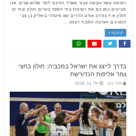
רשימה אשר גובשה עבור משרד החינוך לפני שלוש שנים, אנו
מביאים בפניכם את רשימת בתי הספר בערים חולון ובת ים.
חולון א.ד.גורדון אורט הדרים עש מיטרני ביאליק בן צבי
המגינים הערבה התבור ויצמן …
קרא עוד »
בדרך לייצג את ישראל במכביה: חולון בחצי
גמר אליפות הכדורשת
הדר כהן
יולי 11, 2018