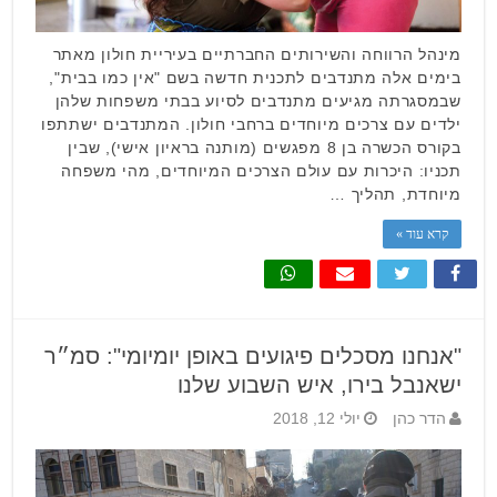
מינהל הרווחה והשירותים החברתיים בעיריית חולון מאתר
בימים אלה מתנדבים לתכנית חדשה בשם "אין כמו בבית",
שבמסגרתה מגיעים מתנדבים לסיוע בבתי משפחות שלהן
ילדים עם צרכים מיוחדים ברחבי חולון. המתנדבים ישתתפו
בקורס הכשרה בן 8 מפגשים (מותנה בראיון אישי), שבין
תכניו: היכרות עם עולם הצרכים המיוחדים, מהי משפחה
מיוחדת, תהליך …
קרא עוד »
"אנחנו מסכלים פיגועים באופן יומיומי": סמ״ר
ישאנבל בירו, איש השבוע שלנו
הדר כהן
יולי 12, 2018