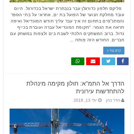
פליקס חלפון כדורגלן עבר בנבחרת ישראל בכדורגל. היום
עובד מחלקת הנוער של הפועל בת ים, אחראי על בתי הספר
והמתנ"סים בתחום זה איך עבר עליך חודש המונדיאל ואיפה
תראה את הגמר: "תקופת המונדיאל עברה ועוברת בכייף
גדול. ברוב המשחקים הלכתי לשבת בים ולצפות במשחק עם
חברים. החודש הזה פותח …
קרא עוד »
הדרך אל התמ"א: חולון מקימה מינהלת
להתחדשות עירונית
הדר כהן
יולי 13, 2018