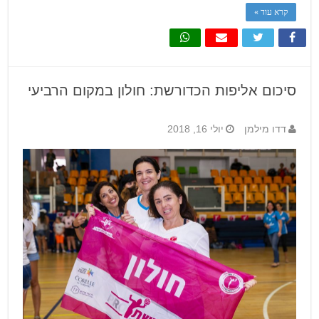
קרא עוד »
סיכום אליפות הכדורשת: חולון במקום הרביעי
דדו מילמן
יולי 16, 2018