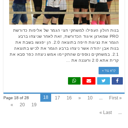
בנות חולון העפילו למשחקי חצי הגמר של אליפות כדורשת
PRO שמארגן איגוד הכדורשת, זאת לאחר שניצחו ברבע
הגמר את נציגות חיפה בתוצאה 2:0. הן יפגשו בשבת את
בנות אבן יהודה אשר ניצחו ברבע הגמר את לכיש בתוצאה
2:1. במשחקים נוספים שהתקיימו אמש ניצחה כפר סבא את
קרית אתא 2:0 ורעננה את …
קרא עוד »
18
17
16
«
10
...
« First
Page 18 of 28
»
20
19
Last »
...