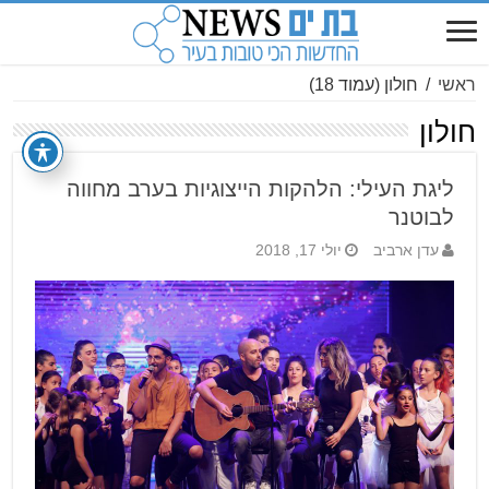
ראשי
/
חולון
(עמוד 18)
חולון
ליגת העילי: הלהקות הייצוגיות בערב מחווה
לבוטנר
עדן ארביב
יולי 17, 2018