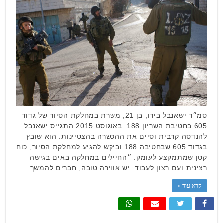
סמ״ר ישאנבל בירו, בן 21, משרת במחלקת הסיור של גדוד
605 בחטיבת השריון 188. באוגוסט 2015 התגייס ישאנבל
להנדסה קרבית וסיים את ההכשרה בהצטיינות. הוא שובץ
בגדוד 605 שבחטיבה 188 וביקש להגיע למחלקת הסיור, כוח
קטן שמתמקצע לעומק. ״החיילים במחלקה באים בגישה
רצינית ועם רצון לעבוד. יש אווירה טובה, חברים להמשך …
קרא עוד »