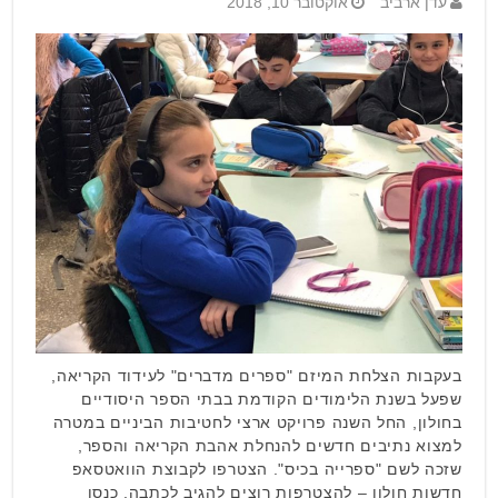
עדן ארביב
אוקטובר 10, 2018
בעקבות הצלחת המיזם "ספרים מדברים" לעידוד הקריאה,
שפעל בשנת הלימודים הקודמת בבתי הספר היסודיים
בחולון, החל השנה פרויקט ארצי לחטיבות הביניים במטרה
למצוא נתיבים חדשים להנחלת אהבת הקריאה והספר,
שזכה לשם "ספרייה בכיס". הצטרפו לקבוצת הוואטסאפ
חדשות חולון – להצטרפות רוצים להגיב לכתבה, כנסו