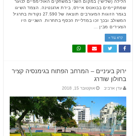
הלילה (שלישי) במקום השני במשחקים האולימפיים לנוער
שמתקיימים בבואנוס איירס, בירת ארגנטינה. הצמד השיגו
בגמר הזוגות המעורבים תוצאה של 27.590 נקודות בתרגיל
המשולב ובכך זכו במדליית הכסף בתחרות. השניים היו
הצעירים מבין …
קרא עוד »
ירוק בעיניים – המרחב הפתוח בגימנסיה קציר
בחולון שודרג
עדן ארביב
אוקטובר 15, 2018