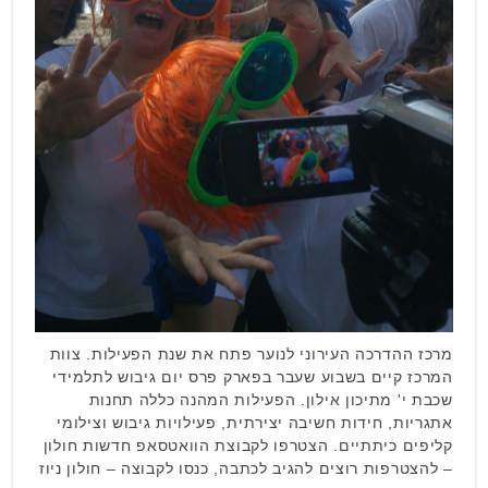
מרכז ההדרכה העירוני לנוער פתח את שנת הפעילות. צוות
המרכז קיים בשבוע שעבר בפארק פרס יום גיבוש לתלמידי
שכבת י' מתיכון אילון. הפעילות המהנה כללה תחנות
אתגריות, חידות חשיבה יצירתית, פעילויות גיבוש וצילומי
קליפים כיתתיים. הצטרפו לקבוצת הוואטסאפ חדשות חולון
– להצטרפות רוצים להגיב לכתבה, כנסו לקבוצה – חולון ניוז