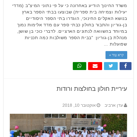
משרד החינוך הודיע באחרונה כי על פי נתוני המיצ"ב (מדדי
יעילות וצמיחה בית ספרית) שבוצעו בבתי הספר בארץ
בנושא האקלים החינוכי, הוגדרו בתי הספר היסודיים
בן-גוריון והתבור בחולון כבתי ספר עם מדד אלימות נמוך
במיוחד בהשוואה לנתונים הארציים. לדברי כוכי בן שושן,
מנהלת בן-גוריון: "בבית הספר משולבות כמה תכניות
שפועלות …
קרא עוד »
עיריית חולון בחולצות ורודות
עדן ארביב
אוקטובר 10, 2018