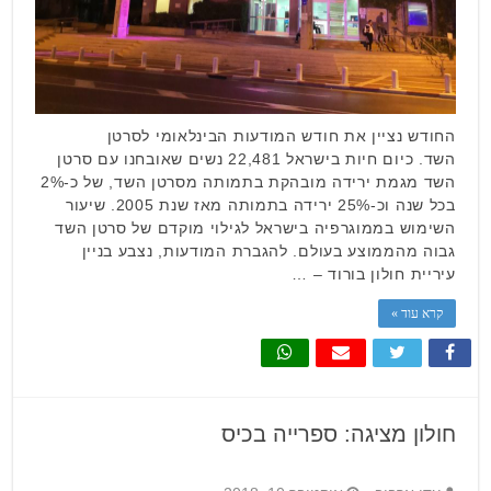
החודש נציין את חודש המודעות הבינלאומי לסרטן
השד. כיום חיות בישראל 22,481 נשים שאובחנו עם סרטן
השד מגמת ירידה מובהקת בתמותה מסרטן השד, של כ-2%
בכל שנה וכ-25% ירידה בתמותה מאז שנת 2005. שיעור
השימוש בממוגרפיה בישראל לגילוי מוקדם של סרטן השד
גבוה מהממוצע בעולם. להגברת המודעות, נצבע בניין
עיריית חולון בורוד – …
קרא עוד »
חולון מציגה: ספרייה בכיס