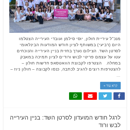
מנכ"ל עיריית חולון, יוסי סילמן ועובדי העירייה הצטלמו
היום (רביעי) במשותף לציון חודש המודעות הבינלאומי
לסרטן השד. הצילום נערך בחזית בניין העירייה והנוכחים
עטו על עצמם פריטי לבוש ורודים לציון תמיכה במאבק
במחלה. הצטרפו לקבוצת הוואטסאפ חדשות חולון –
להצטרפות רוצים להגיב לכתבה, כנסו לקבוצה – חולון ניוז –
…
קרא עוד »
לרגל חודש המועדון לסרטן השד: בניין העירייה
לבש ורוד