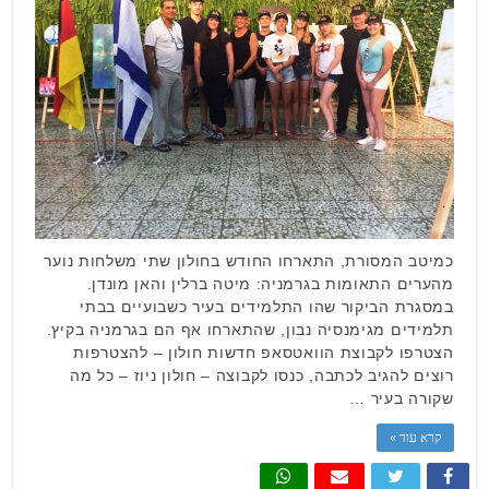
כמיטב המסורת, התארחו החודש בחולון שתי משלחות נוער
מהערים התאומות בגרמניה: מיטה ברלין והאן מונדן.
במסגרת הביקור שהו התלמידים בעיר כשבועיים בבתי
תלמידים מגימנסיה נבון, שהתארחו אף הם בגרמניה בקיץ.
הצטרפו לקבוצת הוואטסאפ חדשות חולון – להצטרפות
רוצים להגיב לכתבה, כנסו לקבוצה – חולון ניוז – כל מה
שקורה בעיר …
קרא עוד »