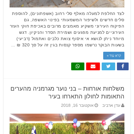
לצד החלפת למעלה מאלף סלי רחוב (אשפתונים), להוספת
סלים חדשים ולשיפור המשמעותי בפינוי האשפה, גם
הפיקוח העירוני משקיע מאמצים מרובים באכיפת חוקי העזר
העירוניים למניעת מפגעים ושמירת הסדר והניקיון. דגש
מיוחד ניתן לנושא אי איסוף צואת כלבים ואתמול (רביעי)
בשעות הבוקר נרשמו מספר קנסות בגין זה על סך 320 ₪ …
קרא עוד »
משלחות אורחות – בני נוער מגרמניה מהערים
התאומות לחולון התארחו בעיר
עדן ארביב
אוקטובר 16, 2018