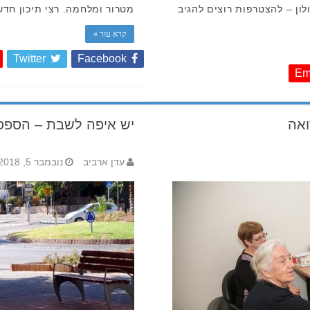
ון – להצטרפות רוצים להגיב
מטרור ומלחמה. רצי תיכון חדש
קרא עוד »
Twitter
Facebook
Em
ואה
יש איפה לשבת – הספסל
עדן ארביב
נובמבר 5, 2018