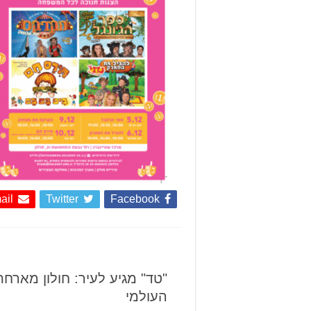
ail
Twitter
Facebook
"טד" מגיע לעיר: חולון מארח
העולמי