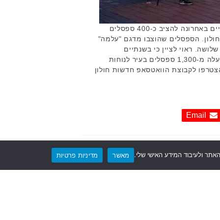
אגף גנים ונוף בעיריית חולון סיים באחרונה להציב כ-400 ספסלים
חולון. הספסלים שהוצבו מדגם "עלמה"
לושה. ראוי לציין כי בשנתיים
האחרונות התקינה העירייה למעלה מ-1,300 ספסלים בעיר לנוחות
צטרפו לקבוצת הוואטסאפ חדשות חולון
Email
תר ולעיבוד המידע האישי שלי.
מאשר
מדיניות פרטיות