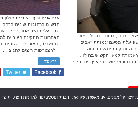
חדשים ברחובות שונים ברחבי 
הם בעלי מושב אחד, שניים או ש
ול בקרוב, לרווחתם של ניצולי
 שפועלת מטעם עמותת "אביב
התושבים, העוברים והשבים. ה
ח הוותיק במינהל הרווחה
– להצטרפות רוצים להגיב …
העמותה למען הקשיש בחולון,
קרא עוד »
ותיהם ובמימושן. הייעוץ ניתן בידי
Twitter
Facebook
Em
לחיצה על מסכים, אני מאשרת שקראתי, הבנתי ומסכים/מה למדיניות הפרטיות של הא