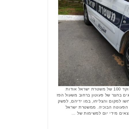
לפני זמן קצר התקבל דיווח במוקד 100 של משטרת ישראל אודות
ים בחצר של פעוטון ברחוב משעול הפז
שו למקום והצליחו, במו ידיהם, לפשק
 הפעוטה הבוכיה. ממשטרת ישראל
צאים מידי יום למשימות של …