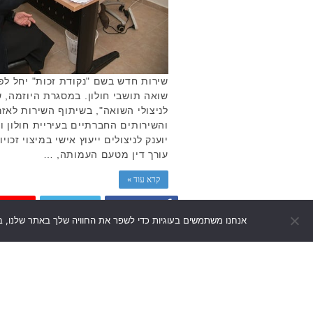
שירות חדש בשם "נקודת זכות" יחל לפע
שואה תושבי חולון. במסגרת היוזמה,
לניצולי השואה", בשיתוף השירות לאזר
והשירותים החברתיים בעיריית חולון ו
יוענק לניצולים ייעוץ אישי במיצוי זכוי
עורך דין מטעם העמותה, …
קרא עוד »
ail
Twitter
Facebook
אנחנו משתמשים בעוגיות כדי לשפר את החוויה שלך באתר שלנו, ב