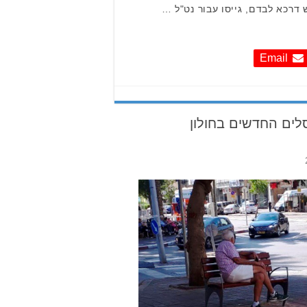
 דרכא לבדם, גייסו עבור נט"ל …
Email
ים החדשים בחולון