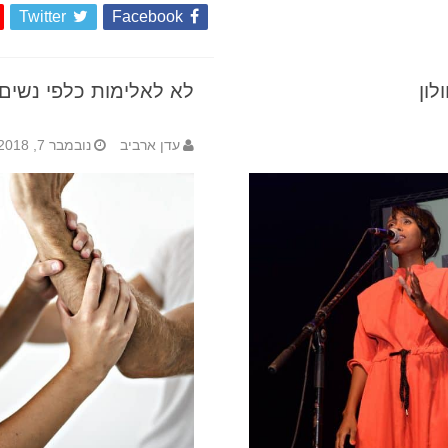
Twitter
Facebook
לון
לא לאלימות כלפי נשים 
עדן ארביב
נובמבר 7, 2018