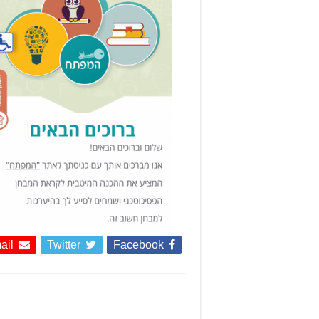
ail
Twitter
Facebook