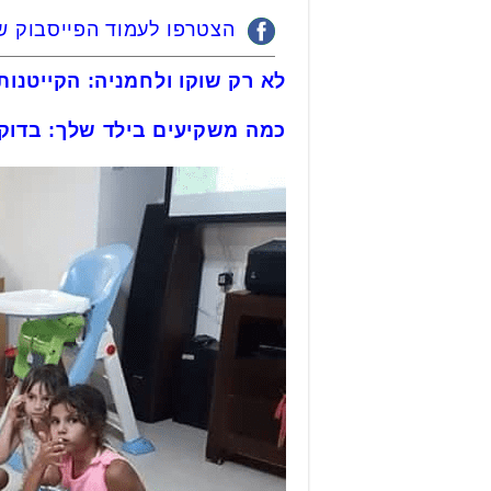
הצטרפו לעמוד הפייסבוק של
לא רק שוקו ולחמניה: הקייטנות
כמה משקיעים בילד שלך: בדוק