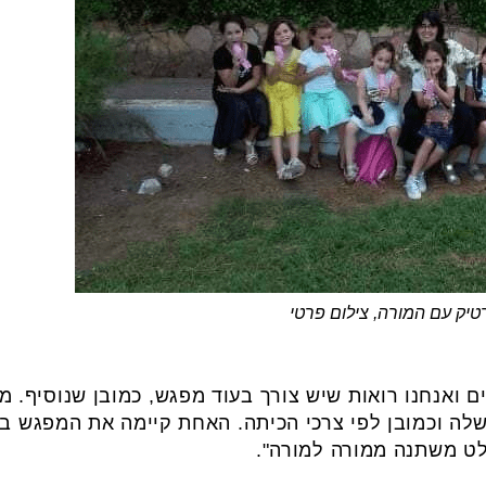
טיק עם המורה, צילום פרטי
ם ואנחנו רואות שיש צורך בעוד מפגש, כמובן שנוסיף. 
ה וכמובן לפי צרכי הכיתה. האחת קיימה את המפגש בבי
לט משתנה ממורה למורה".