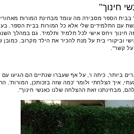
י חינוך"
ה' בבית הספר מסבירה מה עומד מבחינת המורות מאחורי
פגשת עם התלמידים שלי אלא כל המורות בבית הספר. בע
ה חינוך ויחס אישי לכל תלמיד ותלמיד. גם במהלך השנ
שי וביקורי בית על מנת להכיר את הילד מקרוב. כמובן 
על קשר".
ים ביותר, כיתה ו', על אף שעברו שנתיים הם הגיעו עם 
י, איך הצלחתי ולומר 'כמה שזה בזכותכן, המורות'. הת
ם, מבחינתנו זאת ההצלחה שלנו כאנשי חינוך".