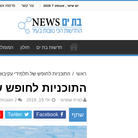
צור קשר
פרסמו אצל
יום שישי , אוגוסט 7 2026
חדשות בת ים
חולון
המומלצ
ראשי
/
התוכניות לחופש של תלמידי עקיבא:
התוכניות לחופש ש
כנרת שמרוני
יולי 19, 2018
2 תגובות
Twitter
Facebook
שתף