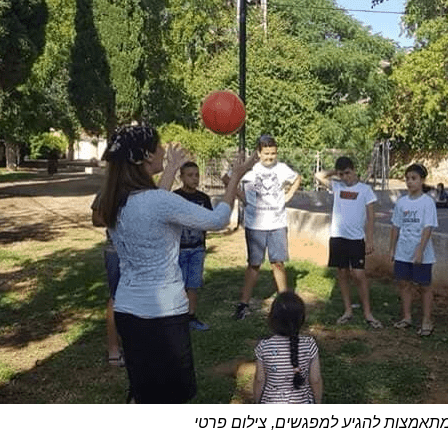
תאמצות להגיע למפגשים, צילום פרטי