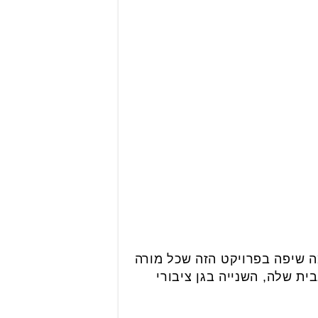
מה שיפה בפרויקט הזה שכל מורה
ת שלה, השנייה בגן ציבורי