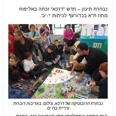
נבחרת תיכון – חדש "דרכא" זכתה באליפות
מחוז ת"א בכדורעף לכיתות י'-יב'.
נבחרת הרובוטיקה של דרכא, צילום: באדיבות דוברות
עיריית בת ים