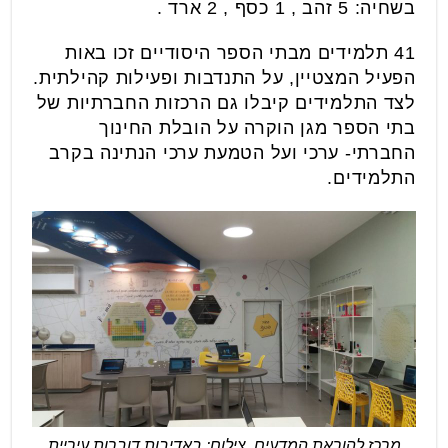
בשחיה: 5 זהב , 1 כסף , 2 ארד .
41 תלמידים מבתי הספר היסודיים זכו באות
הפעיל המצטיין, על התנדבות ופעילות קהילתית.
לצד התלמידים קיבלו גם הרכזות החברתיות של
בתי הספר מגן הוקרה על הובלת החינוך
החברתי- ערכי ועל הטמעת ערכי הנתינה בקרב
התלמידים.
מרכז להוראת המדעים, צילום: באדיבות דוברות עיריית