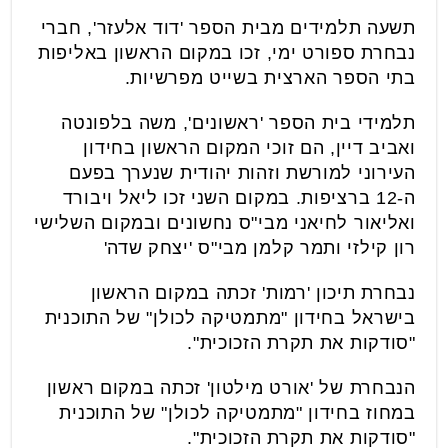
תשעה תלמידים מבית הספר 'דוד אלעזר', חברי
נבחרת ספורט ימי, זכו במקום הראשון באליפות
בתי הספר הארצית בשייט מפרשיות.
תלמידי בית הספר 'ראשונים', משה בלפונטה
ואביב דיין, הם זוכי המקום הראשון בחידון
העירוני למורשת וזהות יהודית שנערך בפעם
ה-12 ברציפות. במקום השני זכו ליאל ויבורד
ואליאור לחיאני מבי"ס נחשונים ובמקום השלישי
רון קילזי ותמר קלמן מבי"ס 'יצחק שדה'
נבחרת תיכון 'רמות' זכתה במקום הראשון
בישראל בחידון "מתמטיקה לכולן" של התוכנית
"סודקות את תקרת הזכוכית".
הנבחרת של 'אורט מילטון' זכתה במקום ראשון
במחוז בחידון "מתמטיקה לכולן" של התוכנית
"סודקות את תקרת הזכוכית".