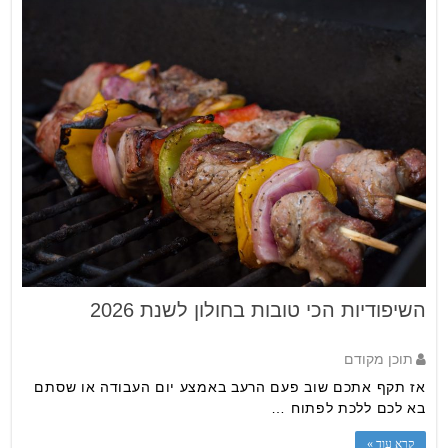
השיפודיות הכי טובות בחולון לשנת 2026
תוכן מקודם
אז תקף אתכם שוב פעם הרעב באמצע יום העבודה או שסתם
בא לכם ללכת לפתוח …
קרא עוד »