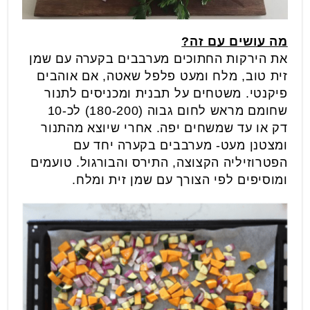
מה עושים עם זה?
את הירקות החתוכים מערבבים בקערה עם שמן
זית טוב, מלח ומעט פלפל שאטה, אם אוהבים
פיקנטי.
משטחים על תבנית ומכניסים לתנור
שחומם מראש לחום גבוה (180-200) לכ-10
דק
או עד שמשחים יפה.
אחרי שיוצא מהתנור
ומצטנן מעט- מערבבים בקערה יחד עם
הפטרוזיליה הקצוצה, התירס והבורגול. טועמים
ומוסיפים לפי הצורך עם שמן זית ומלח.