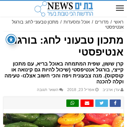
ראשי
/
מדורים
/
אוכל ומסעדות
/
מתכון טבעוני לחג: בורגול
אנטיפסטי
מתכון טבעוני לחג: בורגול
אנטיפסטי
קרן ששון, שפית המתמחה באוכל בריא, עם מתכון
קייצי, בורגול אנטיפסטי (שיכול להיות גם קינואה או
קוסקוס). מנה צבעונית ויפה והכי חשוב אצלנו- טעימה
וקלה להכנה
עדן ארביב
אפריל 23, 2018
השאר תגובה